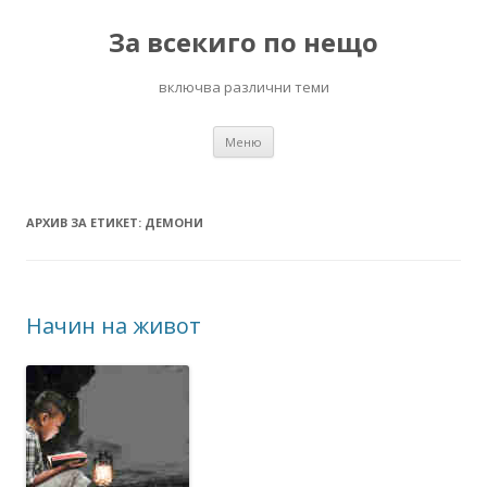
За всекиго по нещо
включва различни теми
Към
Меню
съдържанието
АРХИВ ЗА ЕТИКЕТ:
ДЕМОНИ
Начин на живот