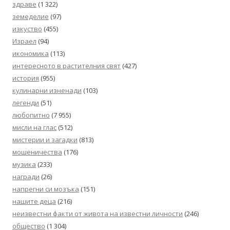
здраве
(1 322)
земеделие
(97)
изкуство
(455)
Израел
(94)
икономика
(113)
интересното в растителния свят
(427)
история
(955)
кулинарни изненади
(103)
легенди
(51)
любопитно
(7 955)
мисли на глас
(512)
мистерии и загадки
(813)
мошеничества
(176)
музика
(233)
награди
(26)
напрегни си мозъка
(151)
нашите деца
(216)
неизвестни факти от живота на известни личности
(246)
общество
(1 304)