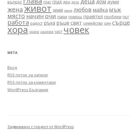
глава
деца
дом
думи
град
въпрос
глас
ден
дете
живот
жена
любов
мъж
майка
земя
лице
място
очи
начин
приятел
пари
помощ
проблем
път
работа
сърце
ръце
свят
ръка
син
радост
семейство
хора
човек
част
църква
храна
МЕТА
Вход
RSS поток за записи
RSS поток за коментари
WordPress България
Задвижвано с гордост от WordPress