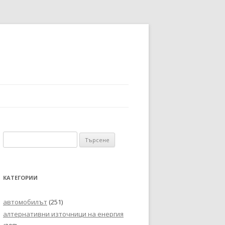
Търсене
за:
КАТЕГОРИИ
автомобилът
(251)
алтернативни източници на енергия