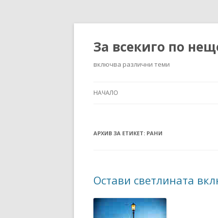
За всекиго по нещ
включва различни теми
НАЧАЛО
АРХИВ ЗА ЕТИКЕТ:
РАНИ
Остави светлината вк