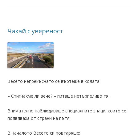
Чакай с увереност
Весето непрекъснато се въртеше в колата.
– Стигнахме ли вече? – питаше нетърпеливо тя.
Внимателно наблюдаваше специалните знаци, които се
появяваха от страни на пътя.
В началото Весето си повтаряше: