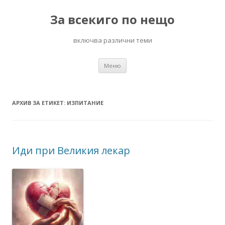
За всекиго по нещо
включва различни теми
Към
Меню
съдържанието
АРХИВ ЗА ЕТИКЕТ:
ИЗПИТАНИЕ
Иди при Великия лекар