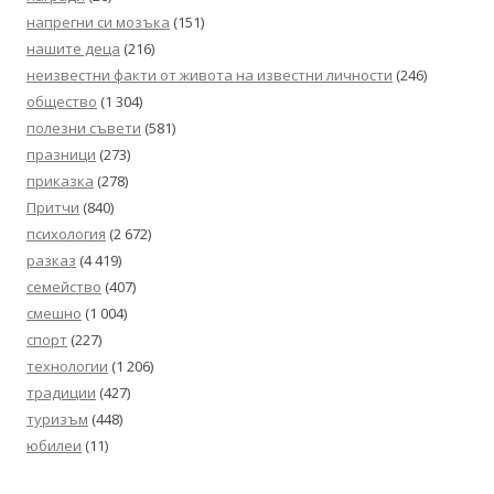
напрегни си мозъка
(151)
нашите деца
(216)
неизвестни факти от живота на известни личности
(246)
общество
(1 304)
полезни съвети
(581)
празници
(273)
приказка
(278)
Притчи
(840)
психология
(2 672)
разказ
(4 419)
семейство
(407)
смешно
(1 004)
спорт
(227)
технологии
(1 206)
традиции
(427)
туризъм
(448)
юбилеи
(11)