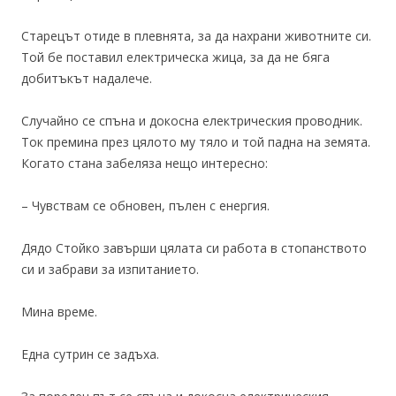
Старецът отиде в плевнята, за да нахрани животните си.
Той бе поставил електрическа жица, за да не бяга
добитъкът надалече.
Случайно се спъна и докосна електрическия проводник.
Ток премина през цялото му тяло и той падна на земята.
Когато стана забеляза нещо интересно:
– Чувствам се обновен, пълен с енергия.
Дядо Стойко завърши цялата си работа в стопанството
си и забрави за изпитанието.
Мина време.
Една сутрин се задъха.