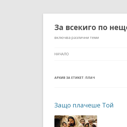
За всекиго по нещ
включва различни теми
НАЧАЛО
АРХИВ ЗА ЕТИКЕТ:
ПЛАЧ
Защо плачеше Той