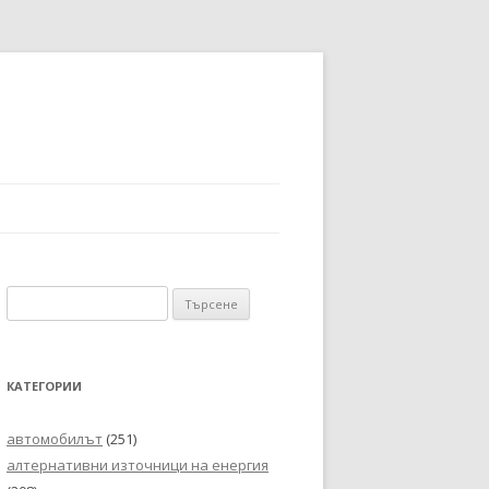
Търсене
за:
КАТЕГОРИИ
автомобилът
(251)
алтернативни източници на енергия