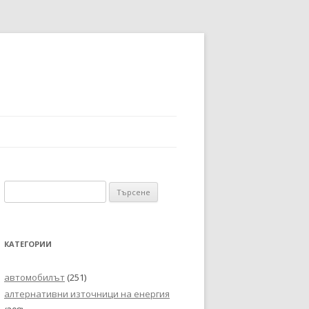
Търсене
за:
КАТЕГОРИИ
автомобилът
(251)
алтернативни източници на енергия