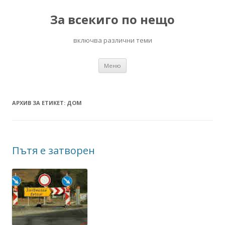
За всекиго по нещо
включва различни теми
Към
Меню
съдържанието
АРХИВ ЗА ЕТИКЕТ:
ДОМ
Пътя е затворен