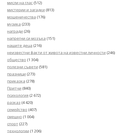
мисли на глас
(512)
мистерии и загадки
(813)
мошеничества
(176)
музика
(233)
награди
(26)
напрегни си мозъка
(151)
нашите деца
(216)
неизвестни факти от живота на известни личности
(246)
общество
(1 304)
полезни съвети
(581)
празници
(273)
приказка
(278)
Притчи
(840)
психология
(2 672)
разказ
(4 420)
семейство
(407)
смешно
(1 004)
спорт
(227)
технологии
(1 206)