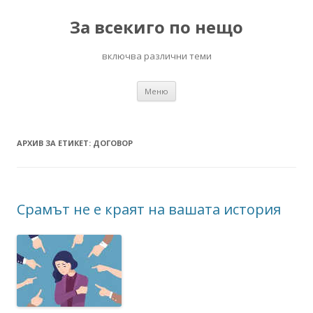
За всекиго по нещо
включва различни теми
Към
Меню
съдържанието
АРХИВ ЗА ЕТИКЕТ:
ДОГОВОР
Срамът не е краят на вашата история