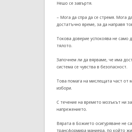
Нешо се завъртя.
– Мога да спра да се стремя. Мога д
достатъчно време, за да направя то
Токова доверие успокоява не само д
тялото.
Започнем ли да вярваме, че има дос
система се чувства в безопасност.
Това помага на мислещата част от 
избори.
С течение на времето мозъкът ни за
напрежението.
Вярата в Божието осигуряване не са
трансформира маниера, по който жи