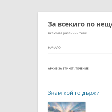
За всекиго по нещ
включва различни теми
НАЧАЛО
АРХИВ ЗА ЕТИКЕТ:
ТЕЧЕНИЕ
Знам кой го държи