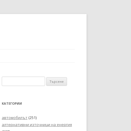
Търсене
за:
КАТЕГОРИИ
автомобилът
(251)
алтернативни източници на енергия