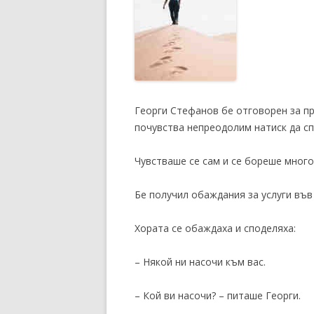
Георги Стефанов бе отговорен за п
почувства непреодолим натиск да сп
Чувстваше се сам и се бореше много 
Бе получил обаждания за услуги във
Хората се обаждаха и споделяха:
– Някой ни насочи към вас.
– Кой ви насочи? – питаше Георги.