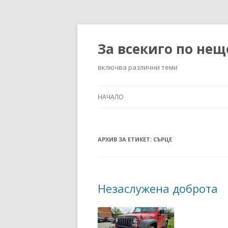
За всекиго по нещ
включва различни теми
НАЧАЛО
АРХИВ ЗА ЕТИКЕТ:
СЪРЦЕ
Незаслужена доброта