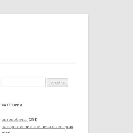
Търсене
за:
КАТЕГОРИИ
автомобилът
(251)
алтернативни източници на енергия