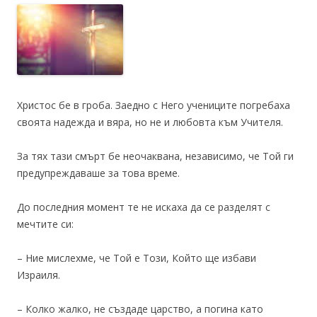
Христос бе в гроба. Заедно с Него учениците погребаха
своята надежда и вяра, но не и любовта към Учителя.
За тях тази смърт бе неочаквана, независимо, че Той ги
предупреждаваше за това време.
До последния момент те не искаха да се разделят с
мечтите си:
– Ние мислехме, че Той е Този, Който ще избави
Израиля.
– Колко жалко, не създаде царство, а погина като