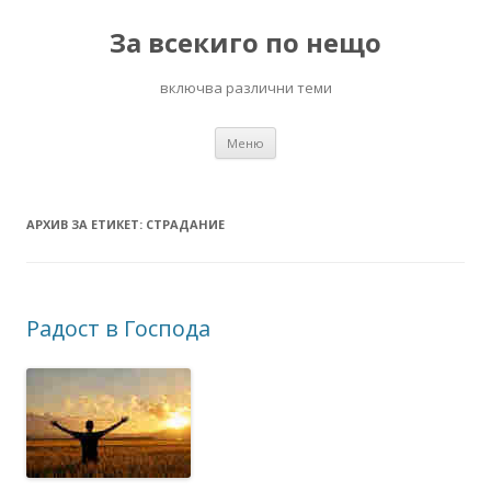
За всекиго по нещо
включва различни теми
Към
Меню
съдържанието
АРХИВ ЗА ЕТИКЕТ:
СТРАДАНИЕ
Радост в Господа