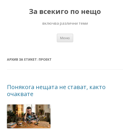
За всекиго по нещо
включва различни теми
Към
Меню
съдържанието
АРХИВ ЗА ЕТИКЕТ:
ПРОЕКТ
Понякога нещата не стават, както
очаквате