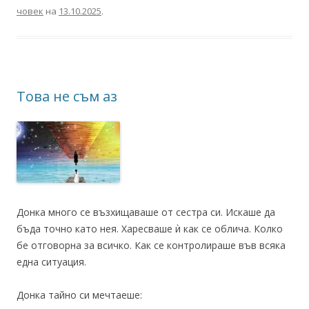
човек
на
13.10.2025
.
Това не съм аз
Донка много се възхищаваше от сестра си. Искаше да
бъда точно като нея. Харесваше ѝ как се облича. Колко
бе отговорна за всичко. Как се контролираше във всяка
една ситуация.
Донка тайно си мечтаеше: