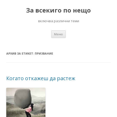
За всекиго по нещо
включва различни теми
Към
Меню
съдържанието
АРХИВ ЗА ЕТИКЕТ:
ПРИЗВАНИЕ
Когато откажеш да растеж