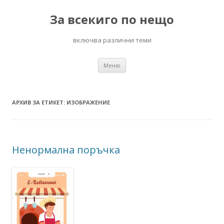
За всекиго по нещо
включва различни теми
Към
Меню
съдържанието
АРХИВ ЗА ЕТИКЕТ:
ИЗОБРАЖЕНИЕ
Ненормална поръчка