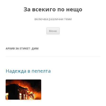
За всекиго по нещо
включва различни теми
Към
Меню
съдържанието
АРХИВ ЗА ЕТИКЕТ:
ДИМ
Надежда в пепелта