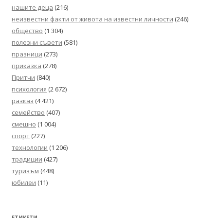
нашите деца
(216)
неизвестни факти от живота на известни личности
(246)
общество
(1 304)
полезни съвети
(581)
празници
(273)
приказка
(278)
Притчи
(840)
психология
(2 672)
разказ
(4 421)
семейство
(407)
смешно
(1 004)
спорт
(227)
технологии
(1 206)
традиции
(427)
туризъм
(448)
юбилеи
(11)
ЕТИКЕТИ