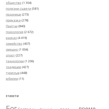
общество
(1 304)
полезни съвети
(581)
празници
(273)
приказка
(278)
Притчи
(840)
психология
(2 672)
разказ
(4 419)
семейство
(407)
смешно
(1 004)
спорт
(227)
технологии
(1 206)
традиции
(427)
туризъм
(448)
юбилеи
(11)
ЕТИКЕТИ
Бог
време