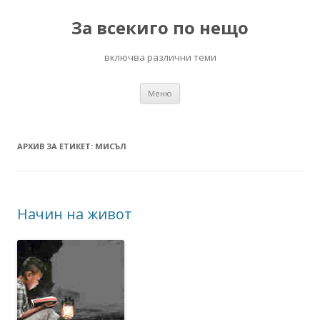
За всекиго по нещо
включва различни теми
Към
Меню
съдържанието
АРХИВ ЗА ЕТИКЕТ:
МИСЪЛ
Начин на живот