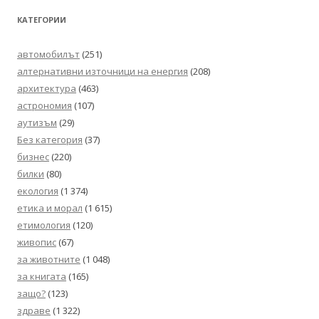
КАТЕГОРИИ
автомобилът
(251)
алтернативни източници на енергия
(208)
архитектура
(463)
астрономия
(107)
аутизъм
(29)
Без категория
(37)
бизнес
(220)
билки
(80)
екология
(1 374)
етика и морал
(1 615)
етимология
(120)
живопис
(67)
за животните
(1 048)
за книгата
(165)
защо?
(123)
здраве
(1 322)