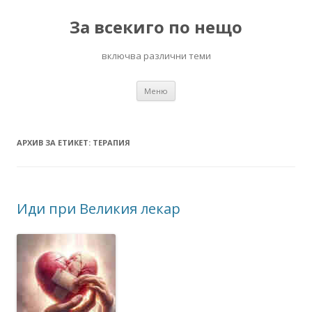
За всекиго по нещо
включва различни теми
Към
Меню
съдържанието
АРХИВ ЗА ЕТИКЕТ:
ТЕРАПИЯ
Иди при Великия лекар