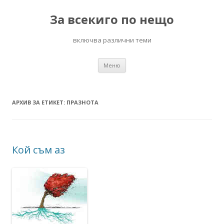
За всекиго по нещо
включва различни теми
Към
Меню
съдържанието
АРХИВ ЗА ЕТИКЕТ:
ПРАЗНОТА
Кой съм аз