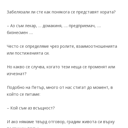
Забелязали ли сте как понякога се представят хората?
– Аз съм лекар, … домакиня, …. предприемач, ….
бизнесмен ….
Често се определяме чрез ролите, взаимоотношенията
или постиженията си.
Но какво се случва, когато тези неща се променят или
изчезнат?
Подобно на Петър, много от нас стигат до момент, в
който се питаме:
– Кой съм аз всъщност?
И ако нямаме твърд отговор, градим живота си върху