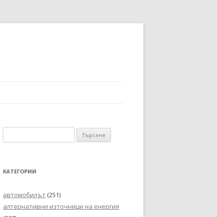
Търсене
за:
КАТЕГОРИИ
автомобилът
(251)
алтернативни източници на енергия