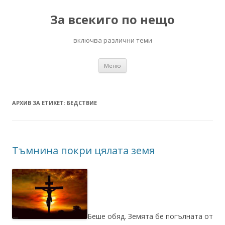
За всекиго по нещо
включва различни теми
Към
Меню
съдържанието
АРХИВ ЗА ЕТИКЕТ:
БЕДСТВИЕ
Тъмнина покри цялата земя
Беше обяд. Земята бе погълната от