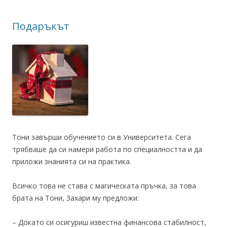
Подаръкът
Тони завърши обучението си в Университета. Сега
трябваше да си намери работа по специалността и да
приложи знанията си на практика.
Всичко това не става с магическата пръчка, за това
брата на Тони, Захари му предложи:
– Докато си осигуриш известна финансова стабилност,