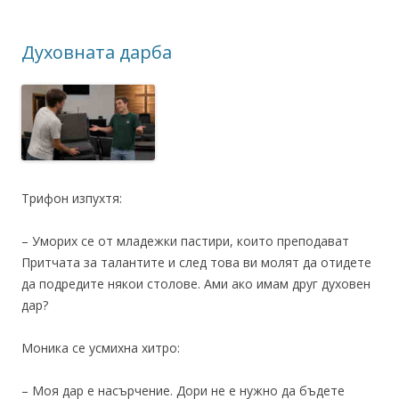
Духовната дарба
Трифон изпухтя:
– Уморих се от младежки пастири, които преподават
Притчата за талантите и след това ви молят да отидете
да подредите някои столове. Ами ако имам друг духовен
дар?
Моника се усмихна хитро:
– Моя дар е насърчение. Дори не е нужно да бъдете