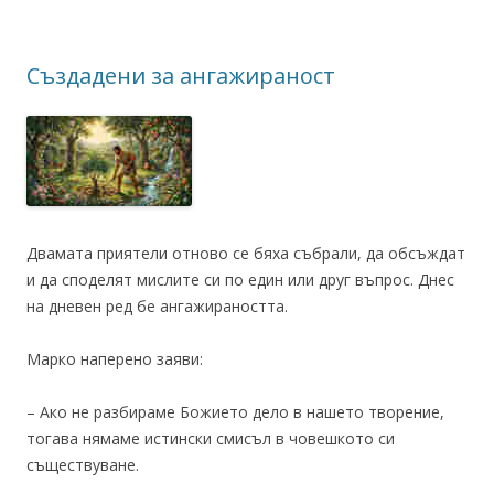
Създадени за ангажираност
Двамата приятели отново се бяха събрали, да обсъждат
и да споделят мислите си по един или друг въпрос. Днес
на дневен ред бе ангажираността.
Марко наперено заяви:
– Ако не разбираме Божието дело в нашето творение,
тогава нямаме истински смисъл в човешкото си
съществуване.