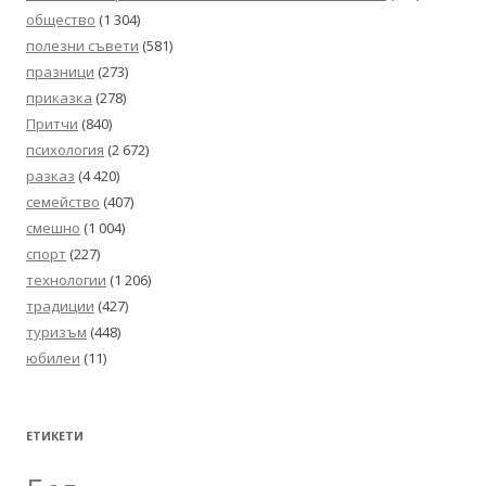
общество
(1 304)
полезни съвети
(581)
празници
(273)
приказка
(278)
Притчи
(840)
психология
(2 672)
разказ
(4 420)
семейство
(407)
смешно
(1 004)
спорт
(227)
технологии
(1 206)
традиции
(427)
туризъм
(448)
юбилеи
(11)
ЕТИКЕТИ