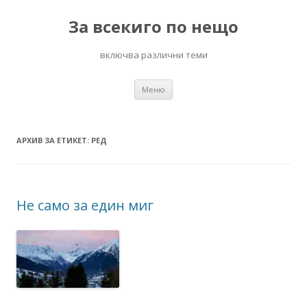
За всекиго по нещо
включва различни теми
Към
Меню
съдържанието
АРХИВ ЗА ЕТИКЕТ:
РЕД
Не само за един миг