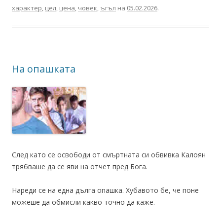
характер
,
цел
,
цена
,
човек
,
ъгъл
на
05.02.2026
.
На опашката
След като се освободи от смъртната си обвивка Калоян
трябваше да се яви на отчет пред Бога.
Нареди се на една дълга опашка. Хубавото бе, че поне
можеше да обмисли какво точно да каже.