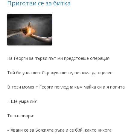
Приготви се за битка
На Георги за първи път ми предстоеше операция.
Той бе уплашен. Страхуваше се, че няма да оцелее.
В този момент Георги погледна към майка си и я попита:
– Ще умра ли?
Тя отговори:
– Хвани се за Божията ръка и се бий, както никога