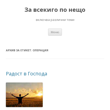
За всекиго по нещо
включва различни теми
Към
Меню
съдържанието
АРХИВ ЗА ЕТИКЕТ:
ОПЕРАЦИЯ
Радост в Господа