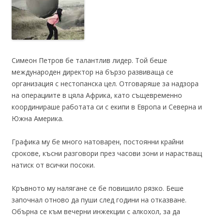
Симеон Петров бе талантлив лидер. Той беше
международен директор на бързо развиваща се
организация с нестопанска цел. Отговаряше за надзора
на операциите в цяла Африка, като същевременно
координираше работата си с екипи в Европа и Северна и
Южна Америка.
Графика му бе много натоварен, постоянни крайни
срокове, късни разговори през часови зони и нарастващ
натиск от всички посоки.
Кръвното му налягане се бе повишило рязко. Беше
започнал отново да пуши след години на отказване.
Обърна се към вечерни инжекции с алкохол, за да