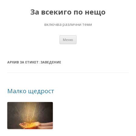
За всекиго по нещо
включва различни теми
Към
Меню
съдържанието
АРХИВ ЗА ЕТИКЕТ:
ЗАВЕДЕНИЕ
Малко щедрост