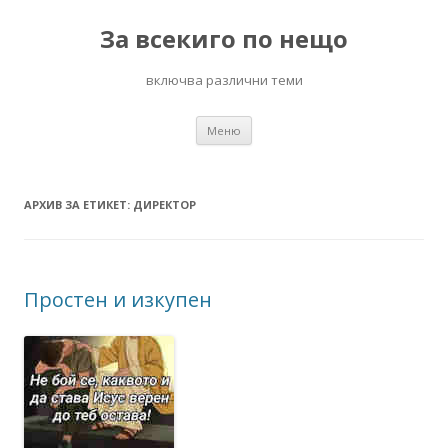
За всекиго по нещо
включва различни теми
Към
Меню
съдържанието
АРХИВ ЗА ЕТИКЕТ:
ДИРЕКТОР
Простен и изкупен