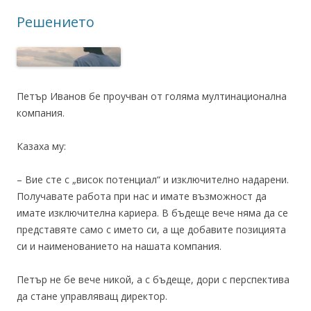
Решението
Петър Иванов бе проучван от голяма мултинационална
компания.
Казаха му:
– Вие сте с „висок потенциал“ и изключително надарени.
Получавате работа при нас и имате възможност да
имате изключителна кариера. В бъдеще вече няма да се
представяте само с името си, а ще добавите позицията
си и наименованието на нашата компания.
Петър не бе вече никой, а с бъдеще, дори с перспектива
да стане управляващ директор.