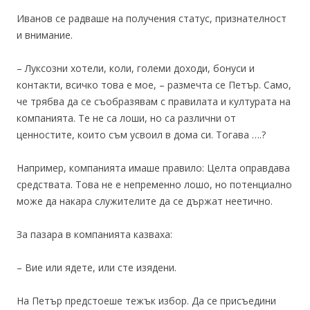
Иванов се радваше на получения статус, признателност
и внимание.
– Луксозни хотели, коли, големи доходи, бонуси и
контакти, всичко това е мое, – размечта се Петър. Само,
че трябва да се съобразявам с правилата и културата на
компанията. Те не са лоши, но са различни от
ценностите, които съм усвоил в дома си. Тогава ….?
Например, компанията имаше правило: Целта оправдава
средствата. Това не е непременно лошо, но потенциално
може да накара служителите да се държат неетично.
За пазара в компанията казваха:
– Вие или ядете, или сте изядени.
На Петър предстоеше тежък избор. Да се присъедини