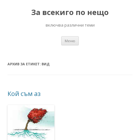
За всекиго по нещо
включва различни теми
Към
Меню
съдържанието
АРХИВ ЗА ЕТИКЕТ:
ВИД
Кой съм аз