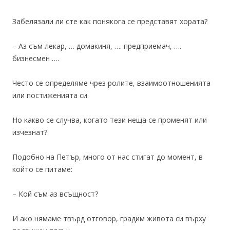
Забелязали ли сте как понякога се представят хората?
– Аз съм лекар, … домакиня, …. предприемач, ….
бизнесмен ….
Често се определяме чрез ролите, взаимоотношенията
или постиженията си.
Но какво се случва, когато тези неща се променят или
изчезнат?
Подобно на Петър, много от нас стигат до момент, в
който се питаме:
– Кой съм аз всъщност?
И ако нямаме твърд отговор, градим живота си върху