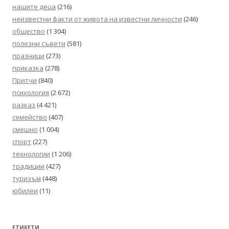
нашите деца
(216)
неизвестни факти от живота на известни личности
(246)
общество
(1 304)
полезни съвети
(581)
празници
(273)
приказка
(278)
Притчи
(840)
психология
(2 672)
разказ
(4 421)
семейство
(407)
смешно
(1 004)
спорт
(227)
технологии
(1 206)
традиции
(427)
туризъм
(448)
юбилеи
(11)
ЕТИКЕТИ