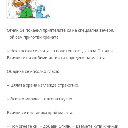
Огнян бе поканил приятелите си на специална вечеря.
Той сам приготви храната.
– Нека всеки се счита за почетен гост, – каза Огнян. –
Всичките ви любими ястия са наредени на масата.
Обадиха се няколко гласа:
– Цялата храна изглежда страхотно.
– Всичко мирише толкова вкусно.
Всички се настаниха край масата.
– Помогнете си, – добави Огнян. – Вземете купи и чинии