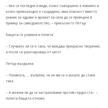
– Ако се погледне и види, колко съвършено е изваяно и
колко превъзходно е създадено, има опасност вместо
ухание за здраве и аромат за сила да се превърне в
пример за самодоволство, – прекъсна го Петър.
Бащата се усмихна и попита:
– Случвало ли се е така, че виждаш прекрасно творение,
а после се разочароваш от него?
Петър въздъхна:
– Понякога, …. въпреки, че не ми се е искало да стане
така.
– А можем ли да се застраховаме против гордостта– –
попита бащата отново.