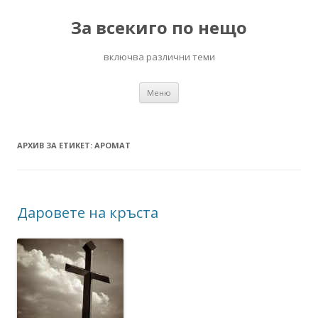
За всекиго по нещо
включва различни теми
Към
Меню
съдържанието
АРХИВ ЗА ЕТИКЕТ:
АРОМАТ
Даровете на кръста