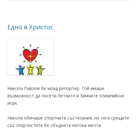
Едно в Христос
Никола Павлов бе млад репортер. Той имаше
възможност да посети Летните и Зимните олимпийски
игри.
Никола обичаше спортните състезания, но сега срещите
със спортистите бе сбъдната негова мечта.