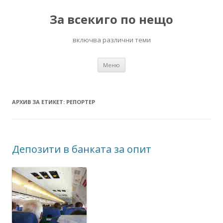
За всекиго по нещо
включва различни теми
Към
Меню
съдържанието
АРХИВ ЗА ЕТИКЕТ:
РЕПОРТЕР
Депозити в банката за опит