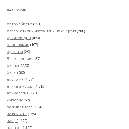
КАТЕГОРИИ
автомобилът
(251)
алтернативни източници на енергия
(208)
архитектура
(463)
астрономия
(107)
аутизъм
(29)
Без категория
(37)
бизнес
(220)
билки
(80)
екология
(1 374)
етика и морал
(1 615)
етимология
(120)
живопис
(67)
за животните
(1 048)
за книгата
(165)
защо?
(123)
здраве
(1 322)