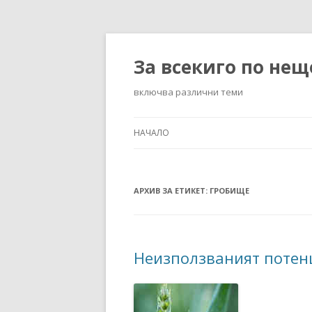
За всекиго по нещ
включва различни теми
НАЧАЛО
АРХИВ ЗА ЕТИКЕТ:
ГРОБИЩЕ
Неизползваният потен