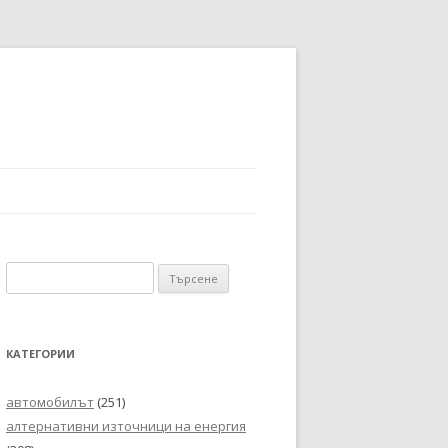
Търсене
за:
КАТЕГОРИИ
автомобилът
(251)
алтернативни източници на енергия