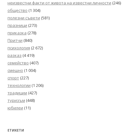
неизвестни факти от живота на известни личности
(246)
общество
(1 304)
полезни съвети
(581)
празници
(273)
приказка
(278)
Притчи
(840)
психология
(2 672)
разказ
(4 419)
семейство
(407)
смешно
(1 004)
спорт
(227)
технологии
(1 206)
традиции
(427)
туризъм
(448)
юбилеи
(11)
ЕТИКЕТИ