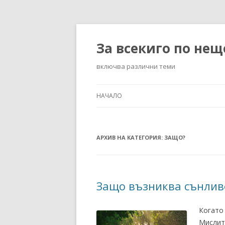
За всекиго по нещ
включва различни теми
НАЧАЛО
АРХИВ НА КАТЕГОРИЯ:
ЗАЩО?
Защо възниква сънлив
Когато
Мислит