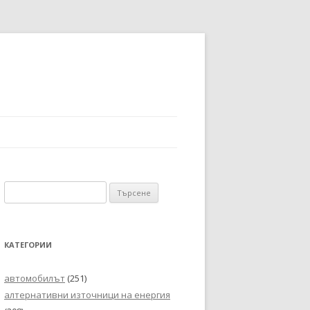
Търсене
за:
КАТЕГОРИИ
автомобилът
(251)
алтернативни източници на енергия