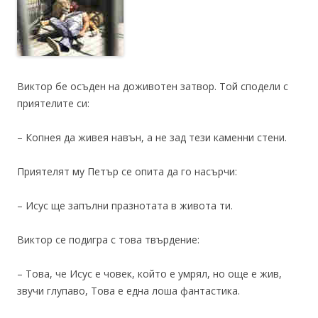
Виктор бе осъден на доживотен затвор. Той сподели с
приятелите си:
– Копнея да живея навън, а не зад тези каменни стени.
Приятелят му Петър се опита да го насърчи:
– Исус ще запълни празнотата в живота ти.
Виктор се подигра с това твърдение:
– Това, че Исус е човек, който е умрял, но още е жив,
звучи глупаво, Това е една лоша фантастика.