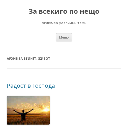
За всекиго по нещо
включва различни теми
Към
Меню
съдържанието
АРХИВ ЗА ЕТИКЕТ:
ЖИВОТ
Радост в Господа