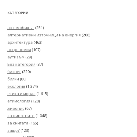
КАТЕГОРИИ
автомобилът
(251)
алтернативни източници на енергия
(208)
архитектура
(463)
астрономия
(107)
аутизъм
(29)
Без категория
(37)
бизнес
(220)
билки
(80)
екология
(1 374)
етика и морал
(1 615)
етимология
(120)
живопис
(67)
за животните
(1 048)
за книгата
(165)
защо?
(123)