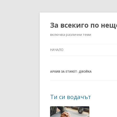
За всекиго по нещ
включва различни теми
НАЧАЛО
АРХИВ ЗА ЕТИКЕТ:
ДВОЙКА
Ти си водачът