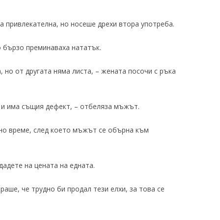
та привлекателна, но носеше дрехи втора употреба.
о бързо преминаваха нататък.
, но от другата няма листа, – жената посочи с ръка
 и има същия дефект, – отбеляза мъжът.
но време, след което мъжът се обърна към
дадете на цената на едната.
раше, че трудно би продал тези елхи, за това се