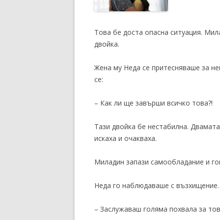
Това бе доста опасна ситуация. Мил
двойка.
Жена му Неда се притесняваше за не
се:
– Как ли ще завърши всичко това?!
Тази двойка бе нестабилна. Двамата
искаха и очакваха.
Миладин запази самообладание и гов
Неда го наблюдаваше с възхищение. 
– Заслужаваш голяма похвала за тов