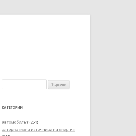
Търсене
за:
КАТЕГОРИИ
автомобилът
(251)
алтернативни източници на енергия