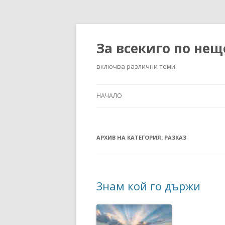
За всекиго по нещ
включва различни теми
НАЧАЛО
АРХИВ НА КАТЕГОРИЯ:
РАЗКАЗ
Знам кой го държи