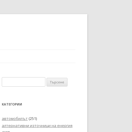
Търсене
за:
КАТЕГОРИИ
автомобилът
(251)
алтернативни източници на енергия