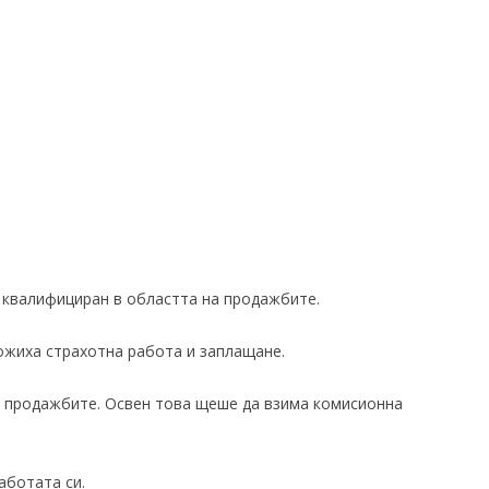
 квалифициран в областта на продажбите.
ожиха страхотна работа и заплащане.
 продажбите. Освен това щеше да взима комисионна
аботата си.