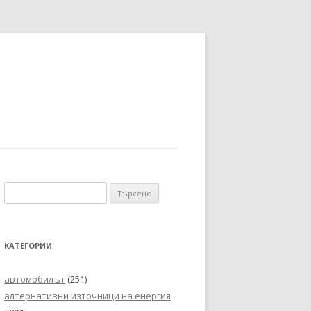
Търсене
за:
КАТЕГОРИИ
автомобилът
(251)
алтернативни източници на енергия