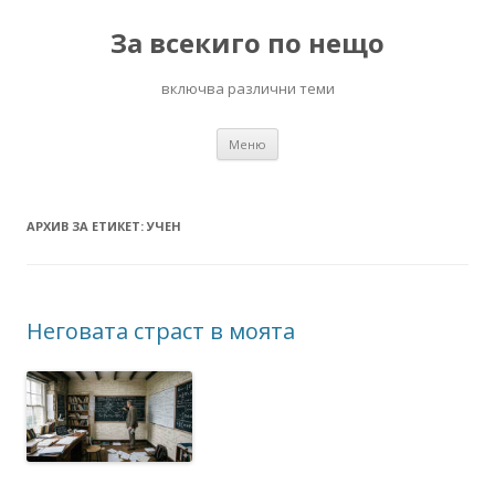
За всекиго по нещо
включва различни теми
Към
Меню
съдържанието
АРХИВ ЗА ЕТИКЕТ:
УЧЕН
Неговата страст в моята