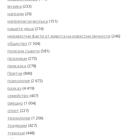
музика
(233)
награди
(26)
напрегни си мозъка
(151)
нашите деца
(216)
неизвестни факти от живота на известни личности
(246)
общество
(1 304)
полезни съвети
(581)
празници
(273)
приказка
(278)
Притчи
(840)
психология
(2 672)
разказ
(4 419)
семейство
(407)
смешно
(1 004)
спорт
(227)
технологии
(1 206)
традиции
(427)
туризъм
(448)