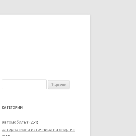
Търсене
за:
КАТЕГОРИИ
автомобилът
(251)
алтернативни източници на енергия