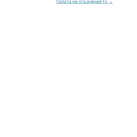
Силата на осъждението
→