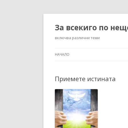
За всекиго по нещ
включва различни теми
НАЧАЛО
Приемете истината