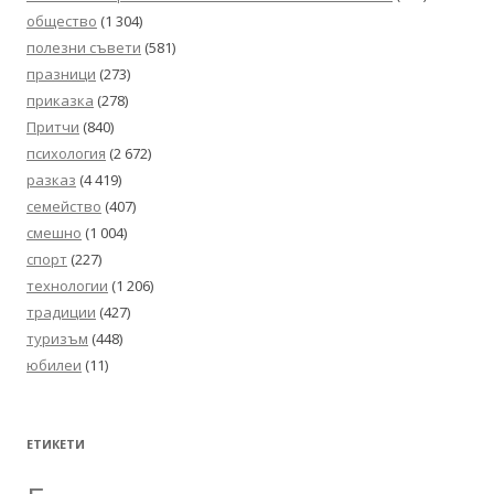
общество
(1 304)
полезни съвети
(581)
празници
(273)
приказка
(278)
Притчи
(840)
психология
(2 672)
разказ
(4 419)
семейство
(407)
смешно
(1 004)
спорт
(227)
технологии
(1 206)
традиции
(427)
туризъм
(448)
юбилеи
(11)
ЕТИКЕТИ