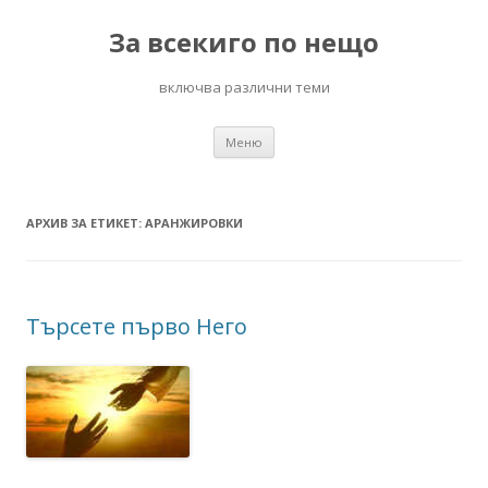
За всекиго по нещо
включва различни теми
Към
Меню
съдържанието
АРХИВ ЗА ЕТИКЕТ:
АРАНЖИРОВКИ
Търсете първо Него