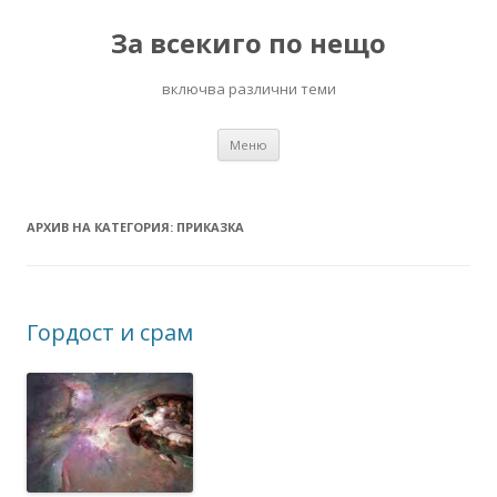
За всекиго по нещо
включва различни теми
Към
Меню
съдържанието
АРХИВ НА КАТЕГОРИЯ:
ПРИКАЗКА
Гордост и срам