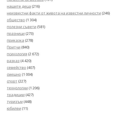
нашите деца
(216)
неизвестни факти от живота на известни личности
(246)
общество
(1 304)
полезни съвети
(581)
празници
(273)
приказка
(278)
Притчи
(840)
психология
(2 672)
разказ
(4 420)
семейство
(407)
смешно
(1 004)
спорт
(227)
технологии
(1 206)
традиции
(427)
туризъм
(448)
юбилеи
(11)