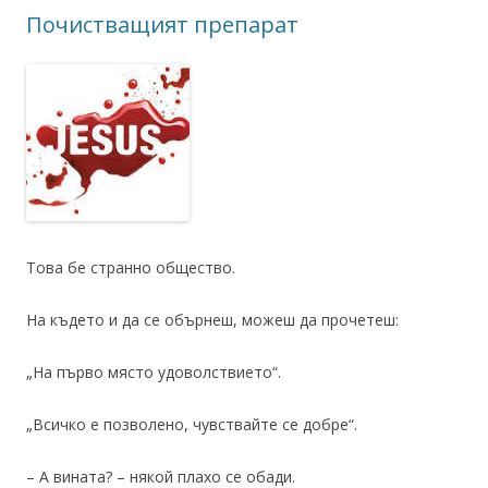
Почистващият препарат
Това бе странно общество.
На където и да се обърнеш, можеш да прочетеш:
„На първо място удоволствието“.
„Всичко е позволено, чувствайте се добре“.
– А вината? – някой плахо се обади.