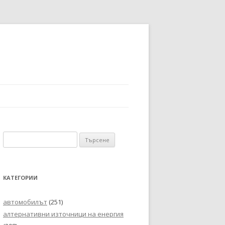
Търсене
за:
КАТЕГОРИИ
автомобилът
(251)
алтернативни източници на енергия