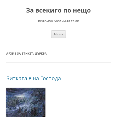
За всекиго по нещо
включва различни теми
Към
Меню
съдържанието
АРХИВ ЗА ЕТИКЕТ:
ЦЪРКВА
Битката е на Господа