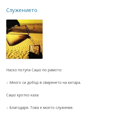
Служението
Наско потупа Сашо по рамото:
– Много си добър в свиренето на китара.
Сашо кротко каза:
– Благодаря. Това е моето служение.