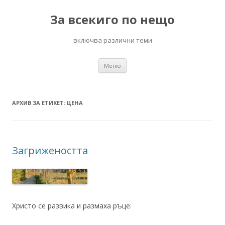
За всекиго по нещо
включва различни теми
Към
Меню
съдържанието
АРХИВ ЗА ЕТИКЕТ:
ЦЕНА
Загрижеността
Христо се развика и размаха ръце: