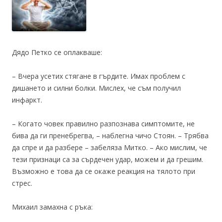
Дядо Петко се оплакваше:
– Вчера усетих стягане в гърдите. Имах проблем с
дишането и силни болки. Мислех, че съм получил
инфаркт.
– Когато човек правилно разпознава симптомите, не
бива да ги пренебрегва, – наблегна чичо Стоян. – Трябва
да спре и да разбере – забеляза Митко. – Ако мислим, че
тези признаци са за сърдечен удар, можем и да грешим.
Възможно е това да се окаже реакция на тялото при
стрес.
Михаил замахна с ръка: