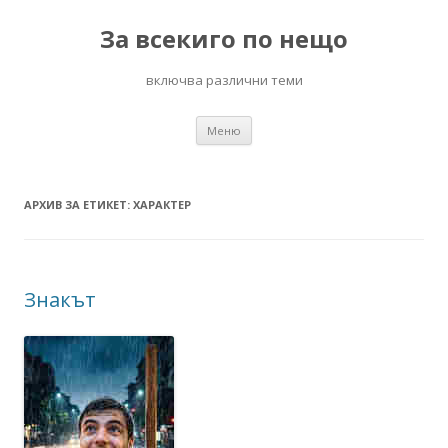
За всекиго по нещо
включва различни теми
Към
Меню
съдържанието
АРХИВ ЗА ЕТИКЕТ:
ХАРАКТЕР
Знакът