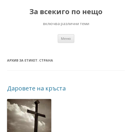
За всекиго по нещо
включва различни теми
Към
Меню
съдържанието
АРХИВ ЗА ЕТИКЕТ:
СТРАНА
Даровете на кръста