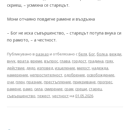
скриеш, – усмихна се старецът.
Мони отчаяно повдигне рамене и въздъхна
– Бог не иска съвършенство, – старецът потупа внука си
по рамото, – а честност.
Публикувано в
разказ
и отбелязано с
беля
,
Бог
,
болка
,
вежди
,
внук
,
врата
,
време
,
въпрос
,
глава
,
гордост
,
градина
,
грях
,
действие
,
дядо
,
изповед
,
изцеление
,
милост
,
надежда
,
намерение
,
непростителност
,
одобрение
,
освобождение
,
очи
,
плен
,
празник
,
престъпление
,
прикриване
,
прогрес
,
рамене
,
рамо
,
сила
,
смирение
,
срам
,
срещи
,
старец
,
съвършенство
,
тежест
,
честност
на
01.05.2026
.