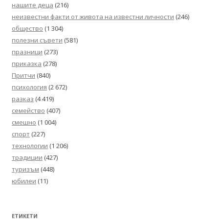
нашите деца
(216)
неизвестни факти от живота на известни личности
(246)
общество
(1 304)
полезни съвети
(581)
празници
(273)
приказка
(278)
Притчи
(840)
психология
(2 672)
разказ
(4 419)
семейство
(407)
смешно
(1 004)
спорт
(227)
технологии
(1 206)
традиции
(427)
туризъм
(448)
юбилеи
(11)
ЕТИКЕТИ