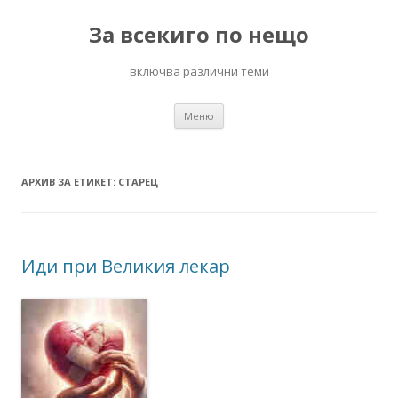
За всекиго по нещо
включва различни теми
Към
Меню
съдържанието
АРХИВ ЗА ЕТИКЕТ:
СТАРЕЦ
Иди при Великия лекар