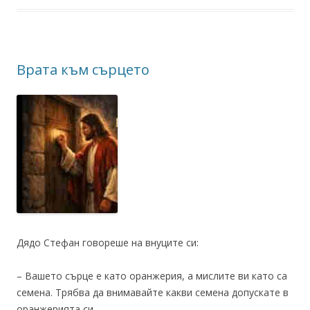
Врата към сърцето
Дядо Стефан говореше на внуците си:
– Вашето сърце е като оранжерия, а мислите ви като са
семена. Трябва да внимавайте какви семена допускате в
оранжерията си.